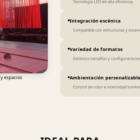
Tecnología LED de alta eficiencia.
Integración escénica
Compatible con estructuras y esceno
Variedad de formatos
Distintos tamaños y configuraciones
Ambientación personalizabl
 y espacios
Control de color e intensidad lumíni