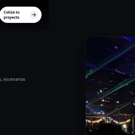
Cotiza tu
proyecto
s, escenarios