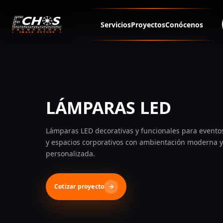
ECHOS - Infraestructura para eventos
Servicios
Proyectos
Conócenos
LÁMPARAS LED
Lámparas LED decorativas y funcionales para evento
y espacios corporativos con ambientación moderna y
personalizada.
Cotizar proyecto
→