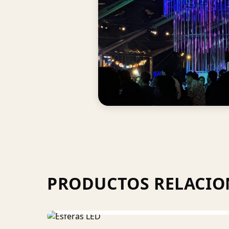
PRODUCTOS RELACI
Esferas LED