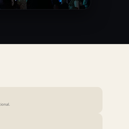
ional.