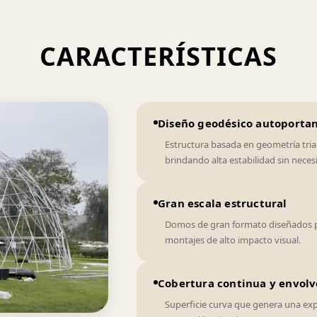
CARACTERÍSTICAS
Diseño geodésico autoporta
Estructura basada en geometría tria
brindando alta estabilidad sin neces
Gran escala estructural
Domos de gran formato diseñados pa
montajes de alto impacto visual.
Cobertura continua y envol
Superficie curva que genera una exp