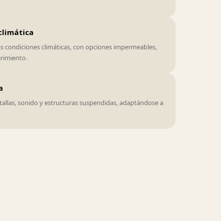
climática
s condiciones climáticas, con opciones impermeables,
rimiento.
a
tallas, sonido y estructuras suspendidas, adaptándose a