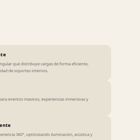
nte
ngular que distribuye cargas de forma eficiente,
idad de soportes internos.
ra eventos masivos, experiencias inmersivas y
vente
eriencia 360°, optimizando iluminación, acústica y