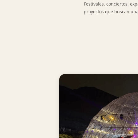
Festivales, conciertos, e
proyectos que buscan una 